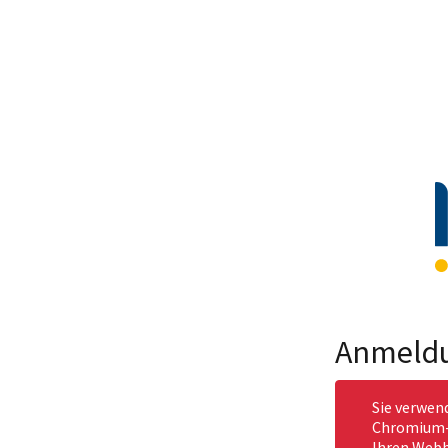
Anmeld
Sie verwen
Chromium-b
Ihren Webb